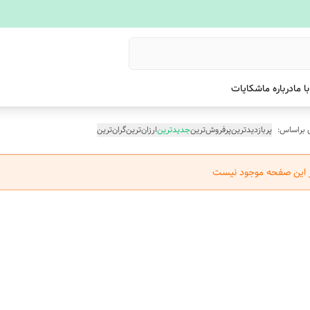
ا ما
درباره ما
شکایات
 براساس:
پربازدیدترین
پرفروش‌ترین
جدیدترین
ارزان‌ترین
گران‌ترین
ر این صفحه موجود نیست