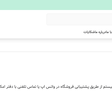
ا ما
درباره ما
شکایات
تم از طریق پشتیبانی فروشگاه در واتس اپ یا تماس تلفنی با دفتر امک