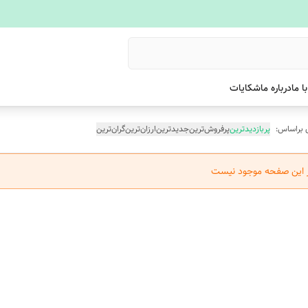
ا ما
درباره ما
شکایات
 براساس:
پربازدیدترین
پرفروش‌ترین
جدیدترین
ارزان‌ترین
گران‌ترین
ر این صفحه موجود نیست