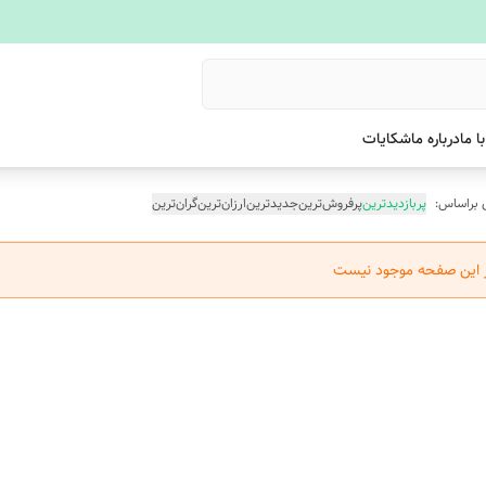
ا ما
درباره ما
شکایات
 براساس:
پربازدیدترین
پرفروش‌ترین
جدیدترین
ارزان‌ترین
گران‌ترین
ر این صفحه موجود نیست