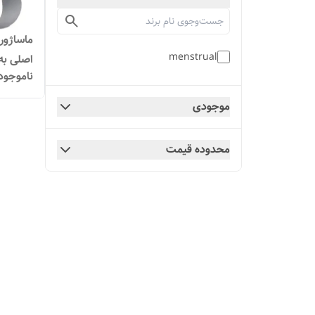
menstrual
اصلی به 
ناموجود
موجودی
محدوده قیمت