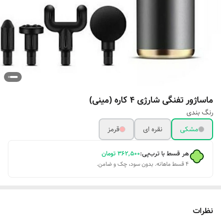
ماساژور تفنگی شارژی 4 کاره (مینی)
رنگ بندی
مشکی
نقره‌ ای
قرمز
هر قسط با ترب‌پی:
۳۶۲٬۵۰۰
تومان
۴ قسط ماهانه. بدون سود، چک و ضامن.
نظرات