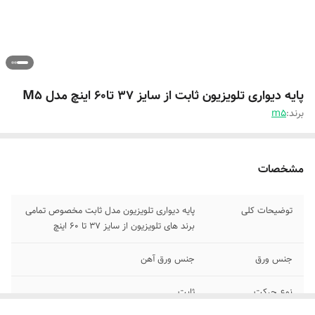
پایه دیواری تلویزیون ثابت از سایز 37 تا60 اینچ مدل M5
برند:
m5
مشخصات
توضیحات کلی
پایه دیواری تلویزیون مدل ثابت مخصوص تمامی
برند های تلویزیون از سایز ۳۷ تا ۶۰ اینچ
جنس ورق
جنس ورق آهن
نوع حرکت
ثابت