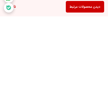
ناموجود
دیدن محصولات مرتبط
برگشت به بالا
با ضمانت ترب با خیال راحت
۷ روز ضمانت بازگشت کالا
خرید کنید