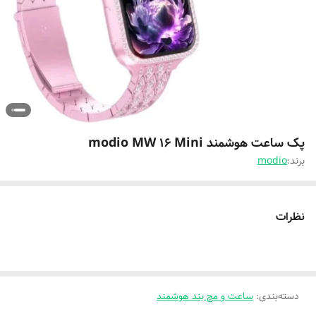
پک ساعت هوشمند modio MW 16 Mini
برند:
modio
نظرات
دسته‌بندی
:
ساعت و مچ بند هوشمند