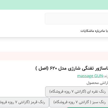
ا ما
درباره ما
شکایات
ساژور تفنگی شارژی مدل 620 (اصل )
ند:
massage GUN
رانتی محصول
رنگ نقره ای (گارانتی 7 روزه فروشگاه)
رنگ سبز ( گارانتی 7 روزه فروشگاه)
رنگ قرمز (گارانتی 7 روزه فروشگاه)