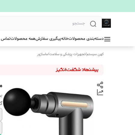
دسته‌بندی محصولات
خانه
پیگیری سفارش
همه محصولات
تماس ب
کهن سیستم
/
تجهیزات پزشکی و سلامت
/
ماساژور
ما
بر
گا