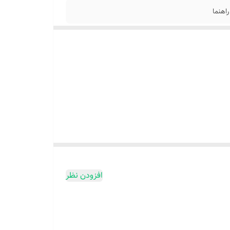
افزودن نظر
 دهد ، به طور موثری بدن را شل کرده و شما را سالم تر