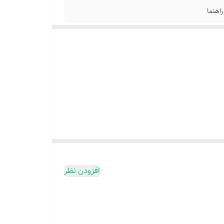
افزودن نظر
 دهد ، به طور موثری بدن را شل کرده و شما را سالم تر