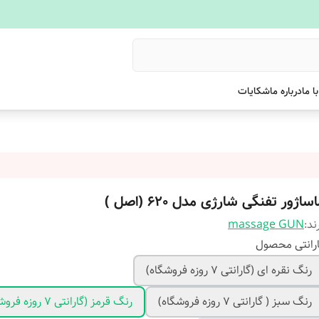
ا ما
درباره ما
شکایات
ساژور تفنگی شارژی مدل 620 (اصل )
ند:
massage GUN
رانتی محصول
رنگ نقره ای (گارانتی 7 روزه فروشگاه)
رنگ سبز ( گارانتی 7 روزه فروشگاه)
رنگ قرمز (گارانتی 7 روزه فروشگاه)