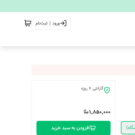
ورود | ثبت‌نام
گارانتی ۷ روزه
1,850,000
افزودن به سبد خرید