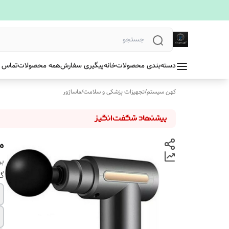
دسته‌بندی محصولات
خانه
پیگیری سفارش
همه محصولات
تماس ب
کهن سیستم
/
تجهیزات پزشکی و سلامت
/
ماساژور
ما
بر
گا