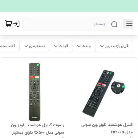
پربازدیدترین
برندها
قیمت
دسته‌بندی
فقط محصو
کنترل هوشمند تلویزیون سونی
ریموت کنترل هوشمند تلویزیون
مدل tx200p
سونی مدل tx500 دارای دستیار