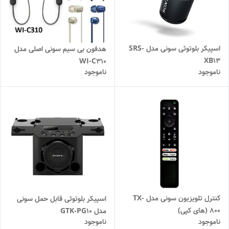
اسپیکر بلوتوثی سونی مدل SRS-
هدفون بی سیم سونی اصلی مدل
XB13
WI-C310
ناموجود
ناموجود
کنترل تلویزیون سونی مدل TX-
اسپیکر بلوتوثی قابل حمل سونی
800 (های کپی)
مدل GTK-PG10
ناموجود
ناموجود