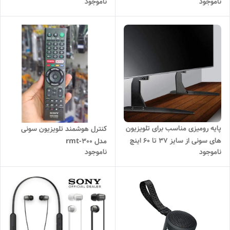
ناموجود
ناموجود
صوتی
پایه رومیزی مناسب برای تلویزیون
کنترل هوشمند تلویزیون سونی
های سونی از سایز 37 تا 60 اینچ
مدل rmt-300
ناموجود
ناموجود