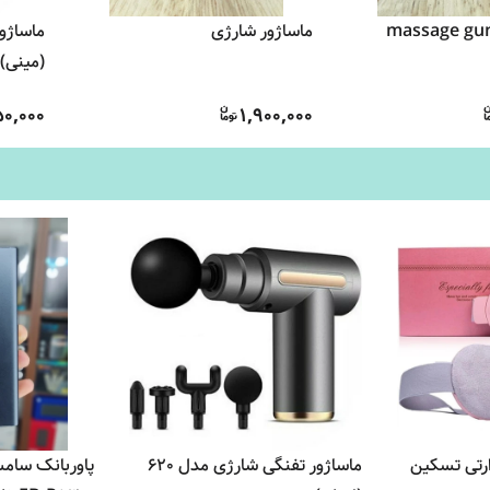
ماساژور شارژی
(مینی)
50,000
1,900,000
ارتی تسکین
ماساژور تفنگی شارژی مدل 620