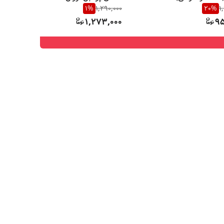
1
%
1,290,000
20
%
1
1,273,000
95