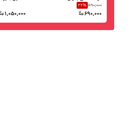
22
%
890,000
1,050,000
690,000