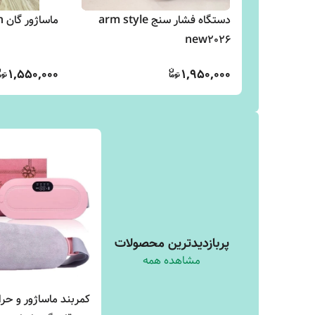
دستگاه فشار سنج arm style
ماساژور گان massage gun
new2026
1,550,000
1,950,000
پربازدیدترین محصولات
مشاهده همه
کمربند ماساژور و حر