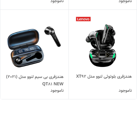
ناموجود
ناموجود
هندزفری بلوتوثی لنوو مدل XT92
هندزفری بی سیم لنوو مدل (2021)
QT81 NEW
ناموجود
ناموجود