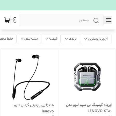
پربازدیدترین
برندها
قیمت
دسته‌بندی
فقط محصو
ایرپاد گیمینگ بی سیم لنوو مدل
هندزفری بلوتوثی گردنی لنوو
LENOVO XT81
lenovo