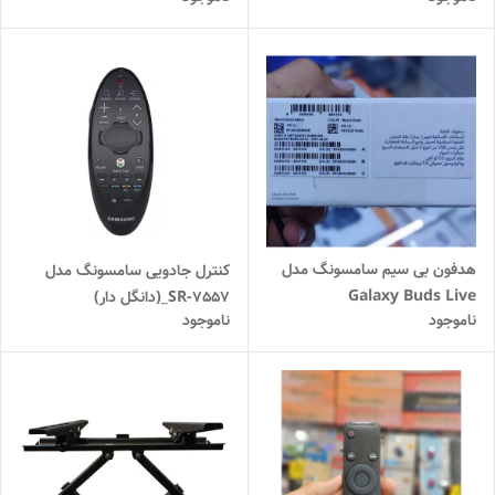
هدفون بی سیم سامسونگ مدل
کنترل جادویی سامسونگ مدل
Galaxy Buds Live
SR-7557_(دانگل دار)
ناموجود
ناموجود