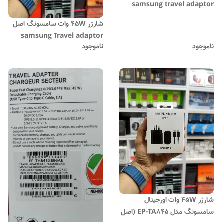
samsung travel adaptor
45w
شارژر 45W وات سامسونگ اصل
samsung Travel adaptor
ناموجود
ناموجود
شارژر 45W وات اورجینال
سامسونگ مدل EP-TA845 (اصل