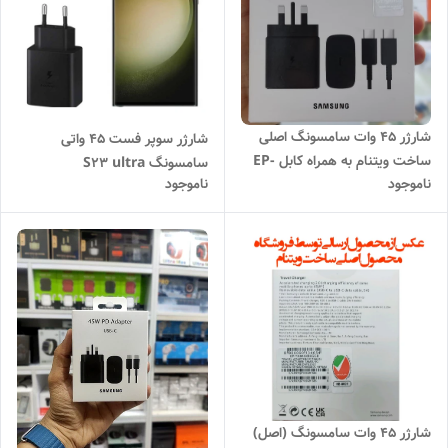
شارژر ۴۵ وات سامسونگ اصلی
شارژر سوپر فست ۴۵ واتی
ساخت ویتنام به همراه کابل EP-
سامسونگ S23 ultra
ناموجود
ناموجود
TA845
شارژر ۴۵ وات سامسونگ (اصل)