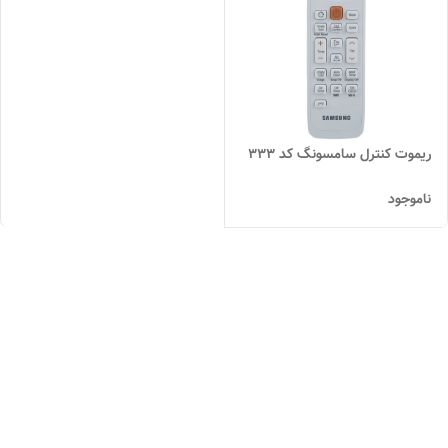
ریموت کنترل سامسونگ کد 333
ناموجود