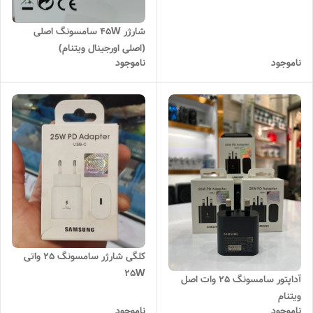
ویتنام)
شارژر 45W سامسونگ اصلی
(اصلی اورجینال ویتنام)
ناموجود
ناموجود
کلگی شارژر سامسونگ 25 واتی
25W
آداپتور سامسونگ 25 وات اصل
ویتنام
ناموجود
ناموجود