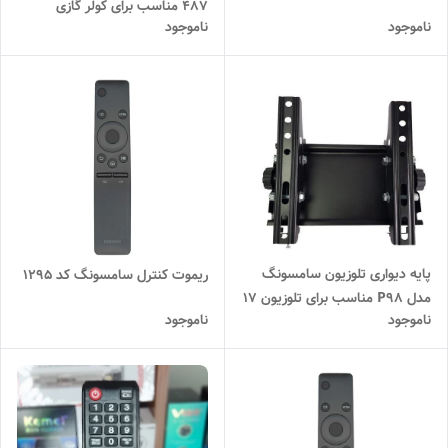
487 مناسب برای کولر گازی
ناموجود
ناموجود
سامسونگ پنجره ای
پایه دیواری تلوزیون سامسونگ
ریموت کنترل سامسونگ کد 1295
مدل P98 مناسب برای تلوزیون 17
ناموجود
ناموجود
تا 43 اینچ