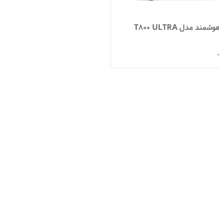
د مدل T800 ULTRA