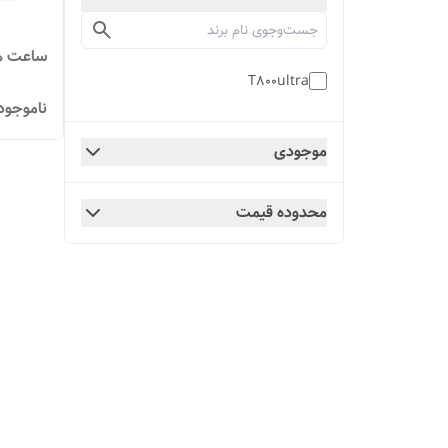
ساعت هوشمن
T800ultra
ناموجود
موجودی
محدوده قیمت