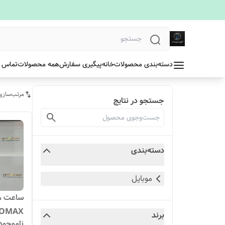
دسته‌بندی محصولات
خانه
پیگیری سفارش
همه محصولات
تماس ب
مرتب‌سازی
جستجو در نتایج
دسته‌بندی
موبایل
PROMAX نسخه t
برند
ناموجود