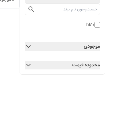
hk10
موجودی
محدوده قیمت