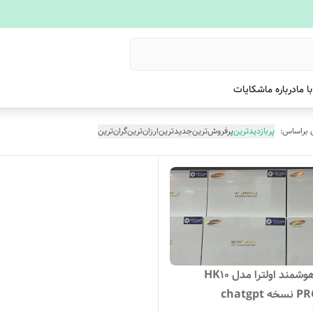
ا ما
درباره ما
شکایات
 براساس:
پربازدیدترین
پرفروش‌ترین
جدیدترین
ارزان‌ترین
گران‌ترین
ساعت هوشمند اولترا مدل HK10
chatgp