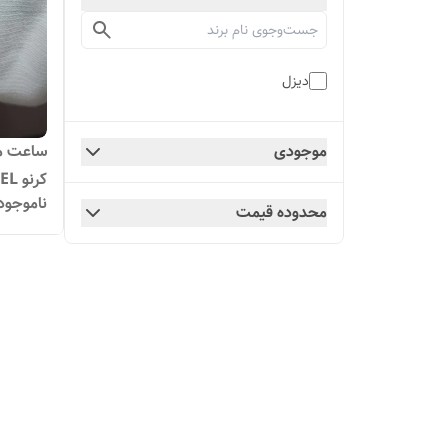
دیزل
ساعت مچ
موجودی
کرنو DIESEL
ناموجود
محدوده قیمت