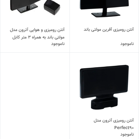
آنتن رومیزی آفرین مولتی باند
آنتن رومیزی و هوایی آترون مدل
مولتی باند به همراه ۳ متر کابل
ناموجود
ناموجود
آنتن آماده
آنتن رومیزی آترون مدل
Perfect90
ناموجود