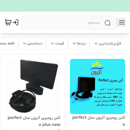
پربازدیدترین
برندها
قیمت
دسته‌بندی
فقط محصو
آنتن رومیزی آترون مدل perfect
آنتن رومیزی آترون مدل perfect
u
u plus new