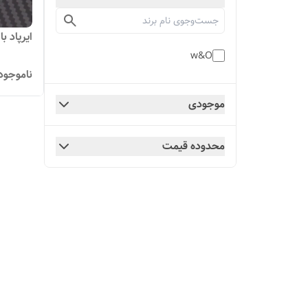
ایرپاد ب
w&O
ناموجود
موجودی
محدوده قیمت