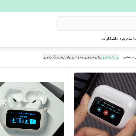
ا ما
درباره ما
شکایات
 براساس:
پربازدیدترین
پرفروش‌ترین
جدیدترین
ارزان‌ترین
گران‌ترین