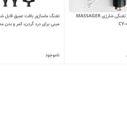
ماساژور تفنگی شارژی MASSAGER
تفنگ ماساژور بافت عمیق قابل شا
مینی برای درد گردن، کمر و بدن م
HB-011
ناموجود