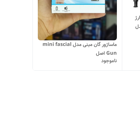
رژ
دل
ماساژور گان مینی مدل mini fascial
Gun اصل
ناموجود