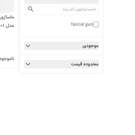
fascial gun
مدل CY-001
موجودی
ناموجود
محدوده قیمت