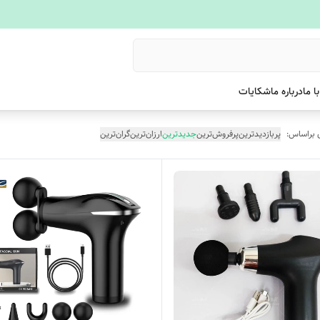
ا ما
درباره ما
شکایات
 براساس:
پربازدیدترین
پرفروش‌ترین
جدیدترین
ارزان‌ترین
گران‌ترین