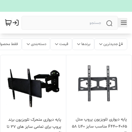
جدیدترین
برندها
قیمت
دسته‌بندی
فقط محصولا
پایه دیواری تلویزیون پروپ مدل
پایه دیواری متحرک تلویزیون برند
4065-F440 مناسب سایز 40تا 58
پروپ برای تمامی سایز های 37 تا