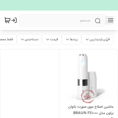
پربازدیدترین
برندها
قیمت
دسته‌بندی
فقط محصو
ماشین اصلاح موی صورت بانوان
براون مدل BRAUN FS1000