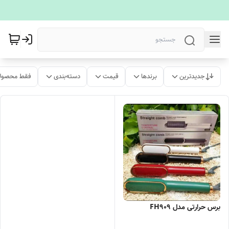
جدیدترین
برندها
قیمت
دسته‌بندی
فقط محصولا
برس حرارتی مدل FH909