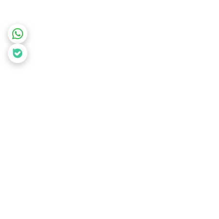
برگشت به بالا