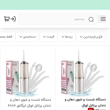
پربازدیدترین
برندها
قیمت
دسته‌بندی
فقط محصو
دستگاه شست و شوی دهان و
دستگاه شست و شوی دهان و
دندان پرتابل اورال
دندان پرتابل اورال ایرگاتور 6886