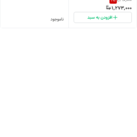
1,290,000
1
%
1,273,000
افزودن به سبد
ناموجود