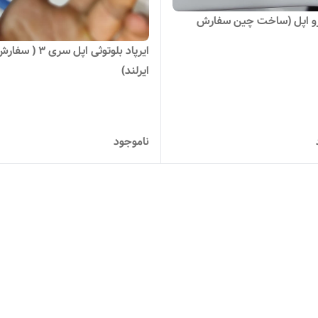
پرو اپل (ساخت چین سفارش
ایرپاد بلوتوثی اپل سری ۳ ( سف
ایرلند)
ناموجود