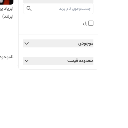
ایرپاد 
ایرلند)
اپل
موجودی
ناموجود
محدوده قیمت