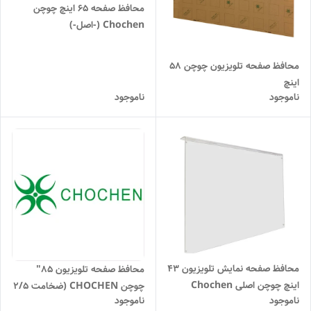
محافظ صفحه 65 اینچ چوچن
Chochen (-اصل-)
محافظ صفحه تلویزیون چوچن 58
اینچ
ناموجود
ناموجود
محافظ صفحه نمایش تلویزیون ۴۳
محافظ صفحه تلویزیون 85"
اینچ چوچن اصلی Chochen
چوچن CHOCHEN (ضخامت ۲/۵
ناموجود
ناموجود
میلی متر)