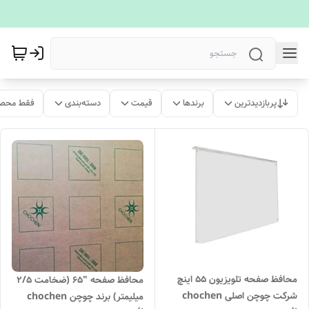
پربازدیدترین
برندها
قیمت
دسته‌بندی
فقط محصو
محافظ صفحه تلویزیون 55 اینچ
محافظ صفحه "۶۵ (ضخامت ۲/۵
شرکت چوچن اصلی chochen
میلیمتر) برند چوچن chochen