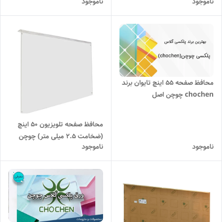
ناموجود
ناموجود
تایوان
محافظ صفحه ۵۵ اینچ تایوان برند
chochen چوچن اصل
محافظ صفحه تلویزیون 50 اینچ
(ضخامت 2.5 میلی متر) چوچن
ناموجود
ناموجود
تایوان chochen