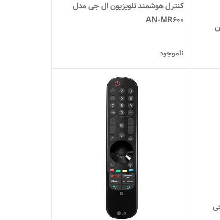
کنترل هوشمند تلویزیون ال جی مدل
AN-MR600
ن
ناموجود
جی