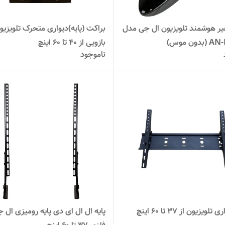
یر هوشمند تلویزیون ال جی مدل
براکت (پایه)دیواری متحرک تلویزیو
ون موس)
بازویی از 40 تا 60 اینچ
ناموجود
لویزیون از 37 تا 60 اینچ
پایه ال ال ای دی پایه رومیزی ال 