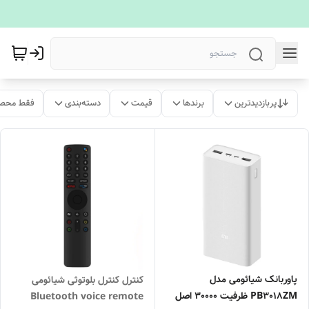
پربازدیدترین
برندها
قیمت
دسته‌بندی
فقط محصو
پاوربانک شیائومی مدل
کنترل کنترل بلوتوثی شیائومی
PB3018ZM ظرفیت 30000 اصل
Bluetooth voice remote