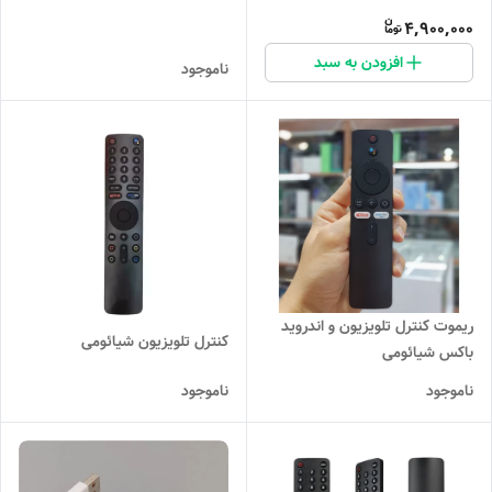
control
4,900,000
افزودن به سبد
ناموجود
ریموت کنترل تلویزیون و اندروید
کنترل تلویزیون شیائومی
باکس شیائومی
ناموجود
ناموجود