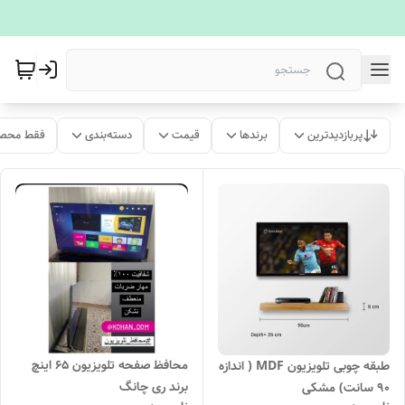
پربازدیدترین
برندها
قیمت
دسته‌بندی
فقط محصو
محافظ صفحه تلویزیون ۶۵ اینچ
طبقه چوبی تلویزیون MDF ( اندازه
برند ری چانگ
۹۰ سانت) مشکی