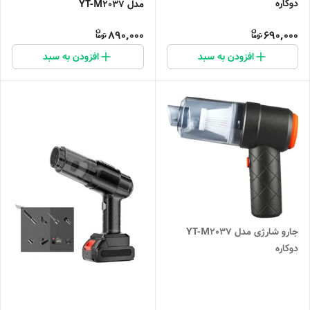
دوکاره
مدل YT-M2037
890,000
690,000
افزودن به سبد
افزودن به سبد
جارو شارژی مدل YT-M2037
دوکاره