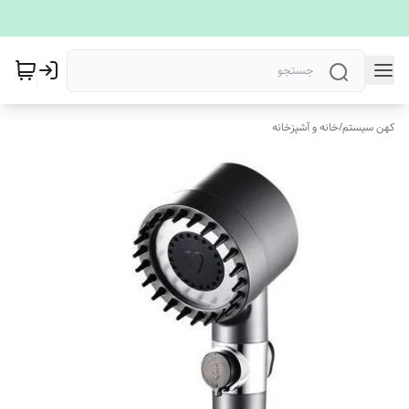
کهن سیستم
/
خانه و آشپزخانه