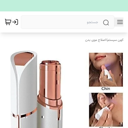
کهن سیستم
/
اصلاح موی بدن