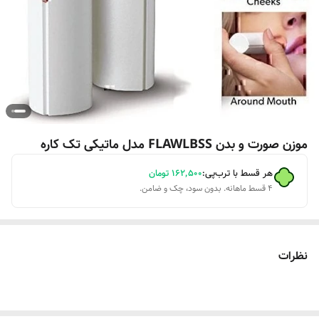
موزن صورت و بدن FLAWLBSS مدل ماتیکی تک کاره
هر قسط با ترب‌پی:
۱۶۲٬۵۰۰
تومان
۴ قسط ماهانه. بدون سود، چک و ضامن.
نظرات