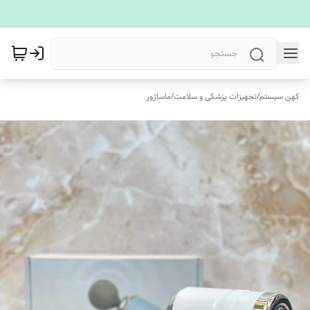
کهن سیستم
/
تجهیزات پزشکی و سلامت
/
ماساژور