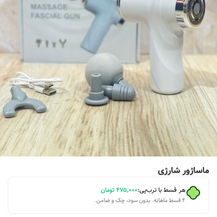
ماساژور شارژی
هر قسط با ترب‌پی:
۴۷۵٬۰۰۰
تومان
۴ قسط ماهانه. بدون سود، چک و ضامن.