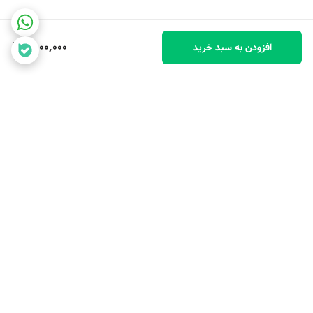
1,900,000
افزودن به سبد خرید
برگشت به بالا
با ضمانت ترب با خیال راحت
۷ روز ضمانت بازگشت کالا