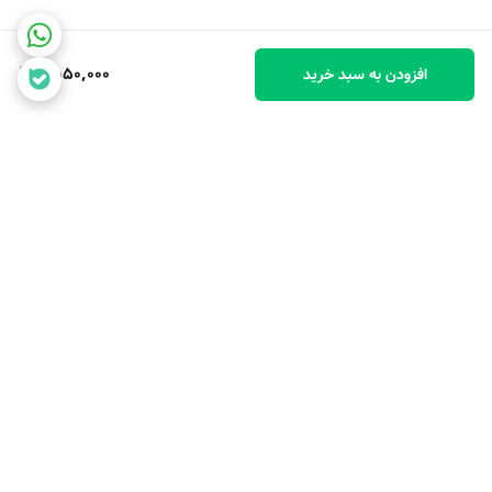
1,550,000
افزودن به سبد خرید
برگشت به بالا
با ضمانت ترب با خیال راحت
۷ روز ضمانت بازگشت کالا