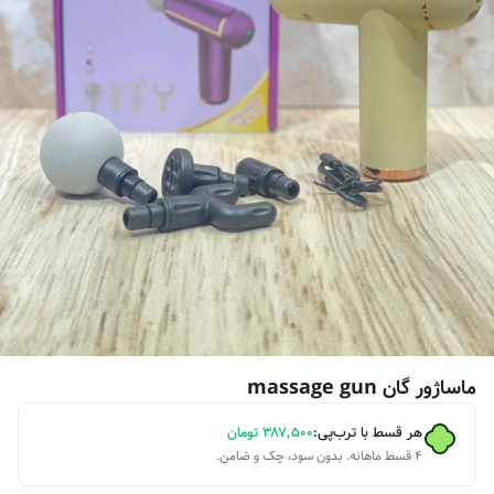
ماساژور گان massage gun
هر قسط با ترب‌پی:
۳۸۷٬۵۰۰
تومان
۴ قسط ماهانه. بدون سود، چک و ضامن.