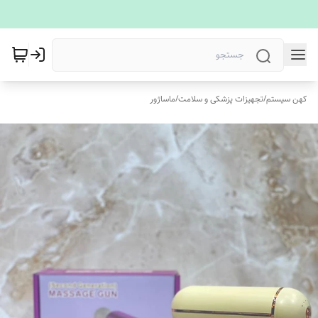
کهن سیستم
/
تجهیزات پزشکی و سلامت
/
ماساژور