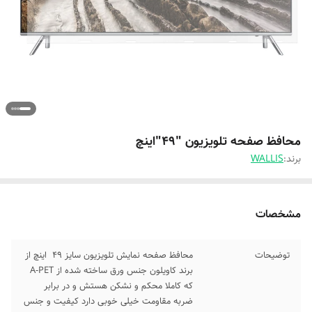
محافظ صفحه تلویزیون "49"اینچ
برند:
WALLIS
مشخصات
توضیحات
محافظ صفحه نمایش تلویزیون سایز 49 اینچ از
برند کاویلون جنس ورق ساخته شده از A-PET
که کاملا محکم و نشکن هستش و در برابر
ضربه مقاومت خیلی خوبی دارد کیفیت و جنس