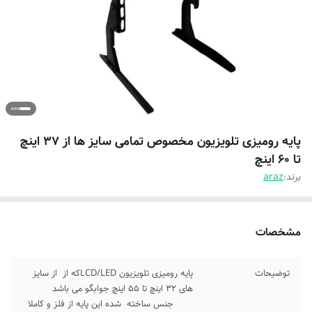
پایه رومیزی تلویزیون مخصوص تمامی سایز ها از 37 اینچ
تا 60 اینچ
برند:
araz
مشخصات
توضیحات
پایه رومیزی تلویزیون LCD/LEDکه از از سایز
های 32 اینچ تا 55 اینچ جوابگو می باشد
جنس ساخته شده این پایه از فلز و کاملا