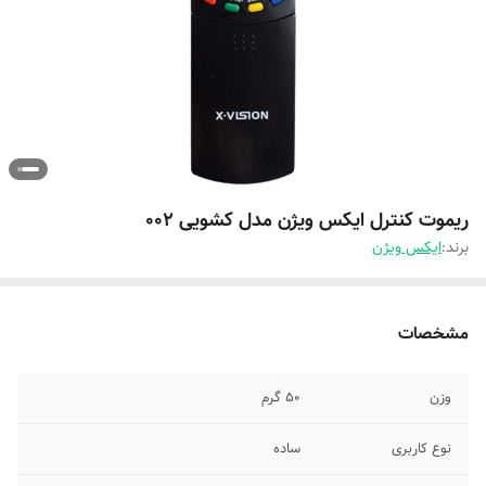
ریموت کنترل ایکس ویژن مدل کشویی 002
برند:
ایکس ویژن
مشخصات
وزن
50 گرم
نوع کاربری
ساده