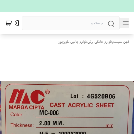
کهن سیستم
/
لوازم خانگی برقی
/
لوازم جانبی تلویزیون