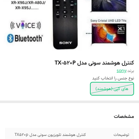
کنترل هوشمند سونی مدل TX-520P
برند:
sony
نوع جنس را انتخاب کنید
های کپی (هوشمند)
مشخصات
توضیحات
کنترل هوشمند تلویزیون سونی مدل TX520p