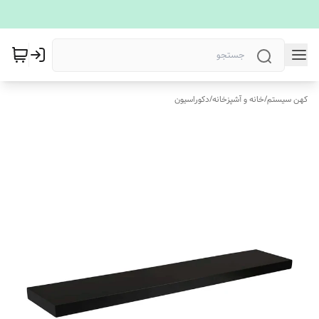
کهن سیستم
/
خانه و آشپزخانه
/
دکوراسیون