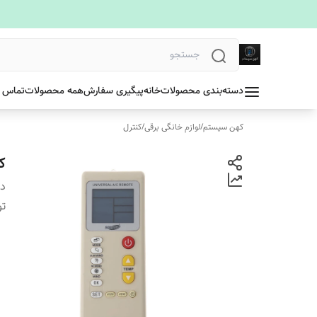
دسته‌بندی محصولات
خانه
پیگیری سفارش
همه محصولات
تماس ب
کهن سیستم
/
لوازم خانگی برقی
/
کنترل
ک
دس
ت