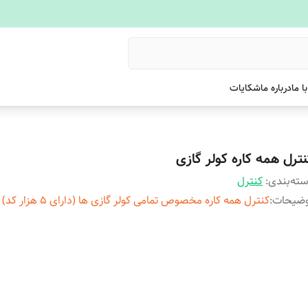
ا ما
درباره ما
شکایات
نترل همه کاره کولر گازی
ته‌بندی
:
کنترل
وضیحات
:
کنترل همه کاره مخصوص تمامی کولر گازی ها (دارای ۵ هزار کد)