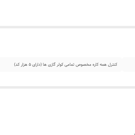
کنترل همه کاره مخصوص تمامی کولر گازی ها (دارای ۵ هزار کد)
.