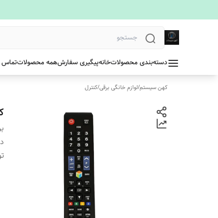
دسته‌بندی محصولات
خانه
پیگیری سفارش
همه محصولات
تماس ب
کهن سیستم
/
لوازم خانگی برقی
/
کنترل
ک
بر
دس
ت