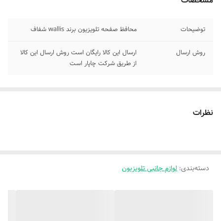
مشخصات
توضیحات
محافظ صفحه تلویزیون برند wallis شفاف
روش ارسال
ارسال این کالا رایگان است روش ارسال این کالا
از طریق شرکت چاپار است
نظرات
دسته‌بندی
:
لوازم جانبی تلویزیون