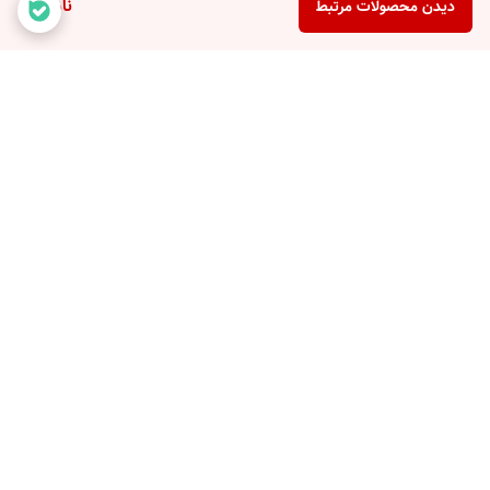
ناموجود
دیدن محصولات مرتبط
برگشت به بالا
با ضمانت ترب با خیال راحت
۷ روز ضمانت بازگشت کالا
خرید کنید