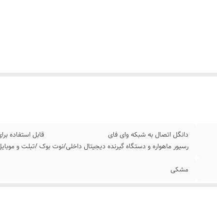
دانگل اتصال به شبکه وای فای قابل استفاده برای تمامی د
رسیور ماهواره و دستگاه گیرنده دیجیتال داخلی/نوت بوک /تبلت و موبایل
مشکی