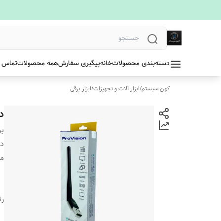
دسته‌بندی محصولات
خانه
پیگیری سفارش
همه محصولات
تماس ب
کهن سیستم
/
ابزار آلات و تجهیزات
/
ابزار برقی
دان
بر
دس
م
ر