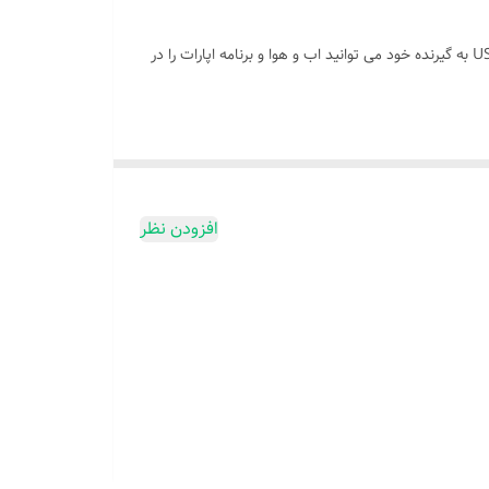
دانگل وای-فای پروویژن قابل اتصال به دستگاه های دیجیتال از جمله گیرنده دیجیتال می باشد. به راحتی با اتصال این دستگاه بر روی پورت USB به گیرنده خود می توانید اب و هوا و برنامه اپارات را در
افزودن نظر