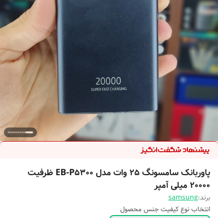
پاوربانک سامسونگ 25 وات مدل EB-P5300 ظرفیت
20000 میلی آمپر
برند:
samsung
انتخاب نوع کیفیت جنس محصول