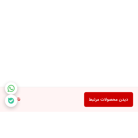
ناموجود
دیدن محصولات مرتبط