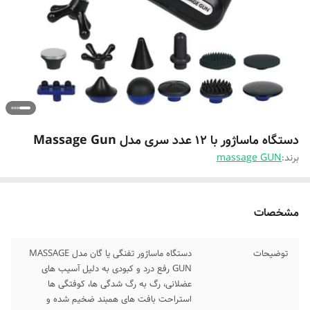
دستگاه ماساژور با 12 عدد سری مدل Massage Gun
برند:
massage GUN
مشخصات
توضیحات
دستگاه ماساژور تفنگی یا گان مدل MASSAGE
GUN رفع درد و کبودی به دلیل آسیب های
عضلانی، رگ به رگ شدگی ها، کوفتگی ها
استراحت بافت های همبند ضخیم شده و