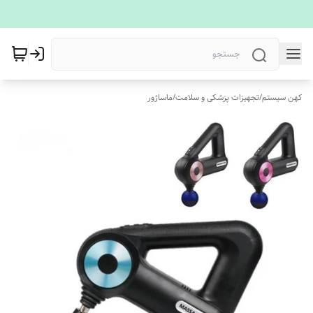
کهن سیستم
/
تجهیزات پزشکی و سلامت
/
ماساژور