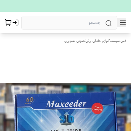
کهن سیستم
/
لوازم خانگی برقی
/
صوتی-تصویری