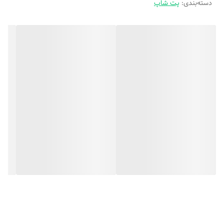
دسته‌بندی
:
پت شاپ
این محصول به صورت بی سیم کار کرده که در مدت زمان 60 دقیقه شارژ
شده و پس از آن می‌توان به مدت 150 دقیقه از آن استفاده کرد. از تکنولوژی
برش مستقیم بهره می‌برد، که موهای سر و صورت را با مرز بندی مشخص
کوتاه می‌کند. برای اصلاح موهای بلندتر 4 عدد شانه ارائه شده است. جنس
تیغه‌های این دستگاه از استیل ضد زنگ بوده، که در برابر هوا و رطوبت از
ماندگاری بالایی برخوردار است. از دیگر ویژگی‌های این محصول نیز اهرم
تنظیم درجه آن می‌باشد. پس از هر بار استفاده تیغه‌ها را با برس تمیز کرده و
سعی کنید هر چند یک‌بار روغن کاری کنید، که حین اصلاح به حیوان خانگی
خود آسیب نرسانید.