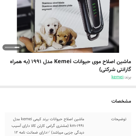
ماشین اصلاح موی حیوانات Kemei مدل 1991 (به همراه
گارانتی شرکتی)
برند:
kemei
مشخصات
توضیحات
ماشین اصلاح حیوانات برند کیمی kemei مدل
km-1991 (مشتری گرامی کارتن کالا دارای آسیب
دیدگی جزیی میباشد) ✅دارای ضمانت نامه 12